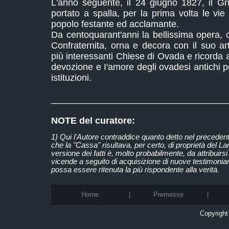
L'anno seguente, il 24 giugno 1827, il Gr
portato a spalla, per la prima volta le vie
popolo festante ed acclamante.
Da centoquarant'anni la bellissima opera, cu
Confraternita, orna e decora con il suo ar
più interessanti Chiese di Ovada e ricorda a 
devozione e I'amore degli ovadesi antichi pe
istituzioni.
__________________________________
NOTE del curatore:
1) Qui l'Autore contraddice quanto detto nel precedente
che la "Cassa" risultava, per certo, di proprietà del 
versione dei fatti è, molto probabilmente, da attribuir
vicende a seguito di acquisizione di nuove testimoni
possa essere ritenuta la più rispondente alla verità.
Home
|
Premesse
|
Copyright